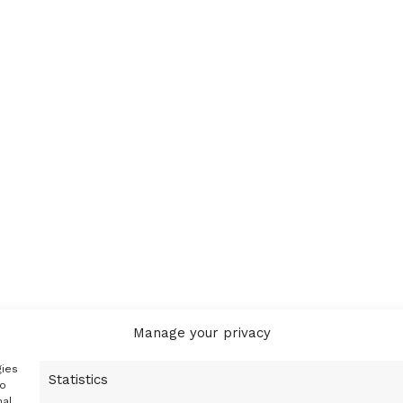
Manage your privacy
gies
Statistics
to
nal