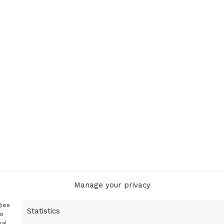
Manage your privacy
gies
Statistics
to
nal