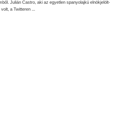
ből. Julián Castro, aki az egyetlen spanyolajkú elnökjelölt-
volt, a Twitteren ...