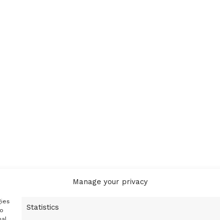
Manage your privacy
gies
Statistics
to
nal