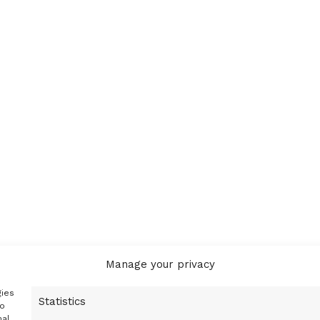
Manage your privacy
gies
Statistics
to
nal