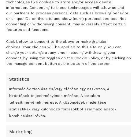
technologies like cookies to store and/or access device
information. Consenting to these technologies will allow us and
our partners to process personal data such as browsing behavior
or unique IDs on this site and show (non-) personalized ads. Not
consenting or withdrawing consent, may adversely affect certain
features and functions.
Click below to consent to the above or make granular
- H I R D E T É S -
choices. Your choices will be applied to this site only. You can
change your settings at any time, including withdrawing your
consent, by using the toggles on the Cookie Policy, or by clicking on
the manage consent button at the bottom of the screen.
Statistics
Információk tárolása és/vagy elérése egy eszközön, A
hirdetések teljesítményének mérése, A tartalom
teljesítményének mérése, A közönségek megértése
statisztikák vagy különböző forrásokból származó adatok
kombinálásai révén.
Marketing