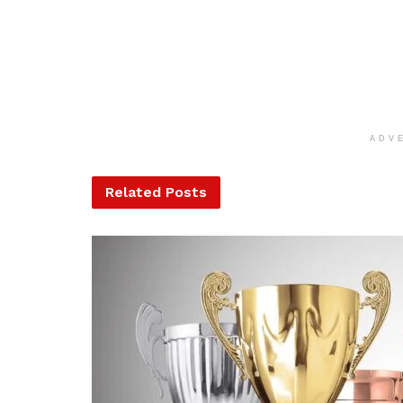
ADV
Related
Posts