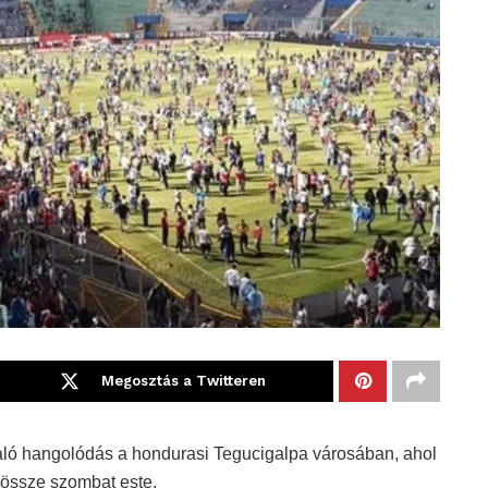
Megosztás a Twitteren
való hangolódás a hondurasi Tegucigalpa városában, ahol
 össze szombat este.