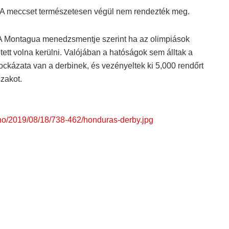
A meccset természetesen végül nem rendezték meg.
 A Montagua menedzsmentje szerint ha az olimpiások
tett volna kerülni. Valójában a hatóságok sem álltak a
ockázata van a derbinek, és vezényeltek ki 5,000 rendőrt
zakot.
liano/2019/08/18/738-462/honduras-derby.jpg