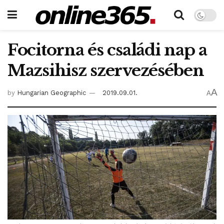
Focitorna és családi nap a
Mazsihisz szervezésében
A
by
Hungarian Geographic
2019.09.01.
A