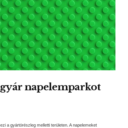
 gyár napelemparkot
zi a gyártórészleg melletti területen. A napelemeket