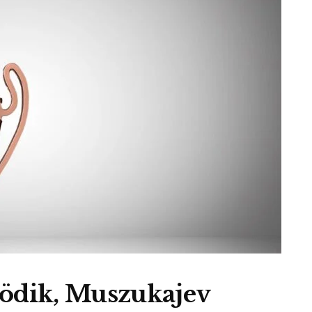
dik, Muszukajev