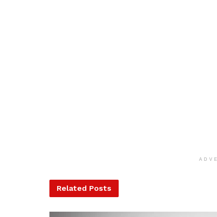
ADV
Related
Posts