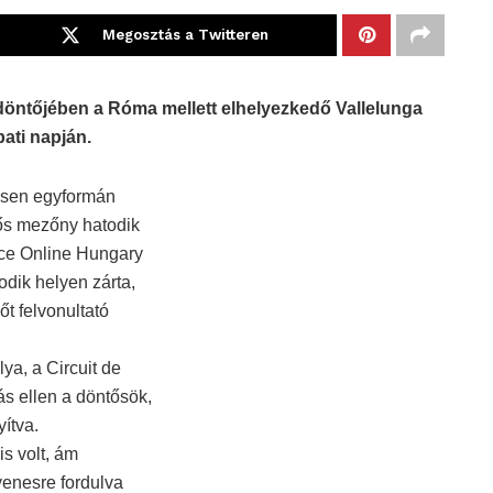
Megosztás a Twitteren
 döntőjében a Róma mellett elhelyezkedő Vallelunga
ati napján.
ésen egyformán
ős mezőny hatodik
Race Online Hungary
odik helyen zárta,
t felvonultató
ya, a Circuit de
s ellen a döntősök,
ítva.
is volt, ám
yenesre fordulva