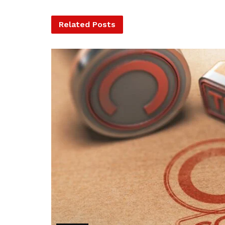
Related
Posts