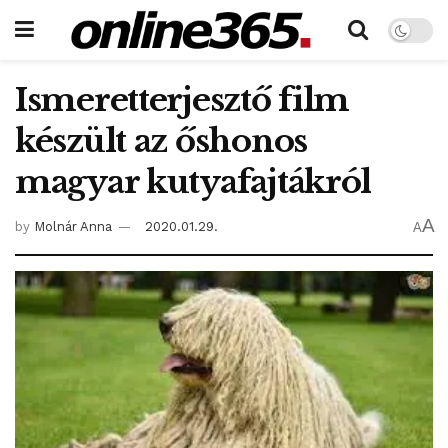
Ismeretterjesztő film
készült az őshonos
magyar kutyafajtákról
A
by
Molnár Anna
2020.01.29.
A