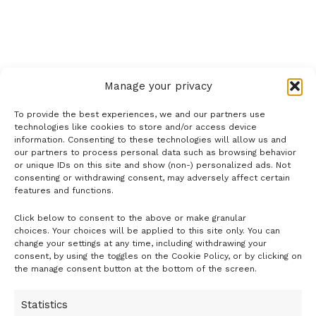
Manage your privacy
To provide the best experiences, we and our partners use
technologies like cookies to store and/or access device
information. Consenting to these technologies will allow us and
our partners to process personal data such as browsing behavior
or unique IDs on this site and show (non-) personalized ads. Not
consenting or withdrawing consent, may adversely affect certain
features and functions.
Click below to consent to the above or make granular
- H I R D E T É S -
choices. Your choices will be applied to this site only. You can
change your settings at any time, including withdrawing your
consent, by using the toggles on the Cookie Policy, or by clicking on
the manage consent button at the bottom of the screen.
Statistics