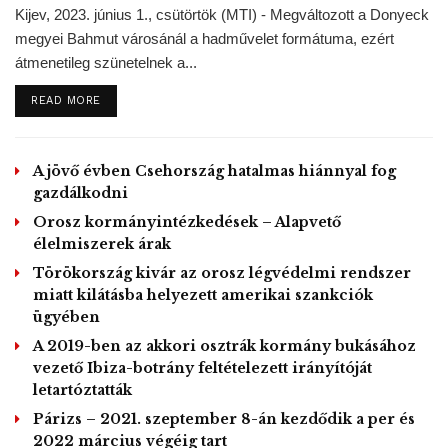
jelentős részét egymással vetélkedő milíciák, illetve helyi
Kijev, 2023. június 1., csütörtök (MTI) - Megváltozott a Donyeck
csoportok igyekeznek ellenőrzésük alá vonni.
megyei Bahmut városánál a hadművelet formátuma, ezért
Az ország déli és keleti részét ellenőrzése alatt tartó
átmenetileg szünetelnek a...
Halífa Haftar tábornok tavaly áprilisban támadást indított a
DETAILS
READ MORE
főváros, Tripoli bevételére. Döntését azzal indokolta, hogy
meg kell tisztítani az országot a nemzetközileg elismert
kormány által szerinte hallgatólagosan támogatott
A jövő évben Csehország hatalmas hiánnyal fog
terroristáktól és zsoldosoktól. Ellenfelei szerint azonban a
gazdálkodni
tábornok valódi célja az egész országra kiterjedő katonai
Orosz kormányintézkedések – Alapvető
diktatúra bevezetése.
élelmiszerek árak
Törökország kivár az orosz légvédelmi rendszer
MTI
– Fotó:
Frank Winkler
képe a
Pixabay
-en.
miatt kilátásba helyezett amerikai szankciók
ügyében
Tags:
Algéria
béketárgyalás
ENSZ
Líbia
Tunézia
A 2019-ben az akkori osztrák kormány bukásához
válság
vezető Ibiza-botrány feltételezett irányítóját
letartóztatták
Párizs – 2021. szeptember 8-án kezdődik a per és
2022 március végéig tart