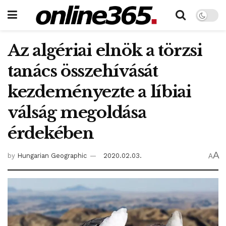
Az algériai elnök a törzsi
tanács összehívását
kezdeményezte a líbiai
válság megoldása
érdekében
A
by
Hungarian Geographic
2020.02.03.
A