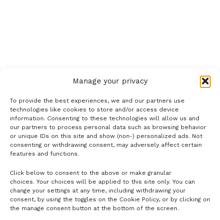
Manage your privacy
To provide the best experiences, we and our partners use
technologies like cookies to store and/or access device
information. Consenting to these technologies will allow us and
our partners to process personal data such as browsing behavior
or unique IDs on this site and show (non-) personalized ads. Not
consenting or withdrawing consent, may adversely affect certain
features and functions.
Click below to consent to the above or make granular
- H I R D E T É S -
choices. Your choices will be applied to this site only. You can
change your settings at any time, including withdrawing your
consent, by using the toggles on the Cookie Policy, or by clicking on
the manage consent button at the bottom of the screen.