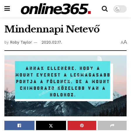
Mindennapi Netevő
A
by
Roby Taylor
2020.02.17.
A