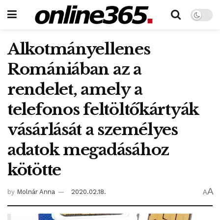
Alkotmányellenes
Romániában az a
rendelet, amely a
telefonos feltöltőkártyák
vásárlását a személyes
adatok megadásához
kötötte
A
by
Molnár Anna
2020.02.18.
A