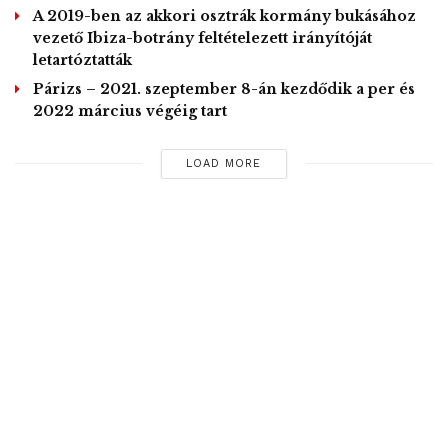
A 2019-ben az akkori osztrák kormány bukásához
vezető Ibiza-botrány feltételezett irányítóját
letartóztatták
Párizs – 2021. szeptember 8-án kezdődik a per és
2022 március végéig tart
LOAD MORE