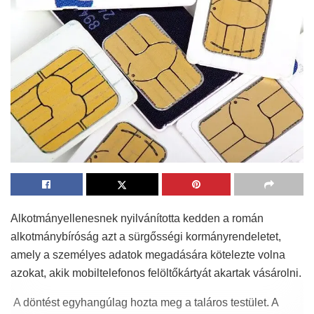
Alkotmányellenesnek nyilvánította kedden a román
alkotmánybíróság azt a sürgősségi kormányrendeletet,
amely a személyes adatok megadására kötelezte volna
azokat, akik mobiltelefonos felöltőkártyát akartak vásárolni.
A döntést egyhangúlag hozta meg a taláros testület. A