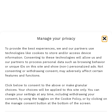
Manage your privacy
To provide the best experiences, we and our partners use
technologies like cookies to store and/or access device
information. Consenting to these technologies will allow us and
our partners to process personal data such as browsing behavior
or unique IDs on this site and show (non-) personalized ads. Not
consenting or withdrawing consent, may adversely affect certain
features and functions.
Click below to consent to the above or make granular
- H I R D E T É S -
choices. Your choices will be applied to this site only. You can
change your settings at any time, including withdrawing your
consent, by using the toggles on the Cookie Policy, or by clicking on
the manage consent button at the bottom of the screen.