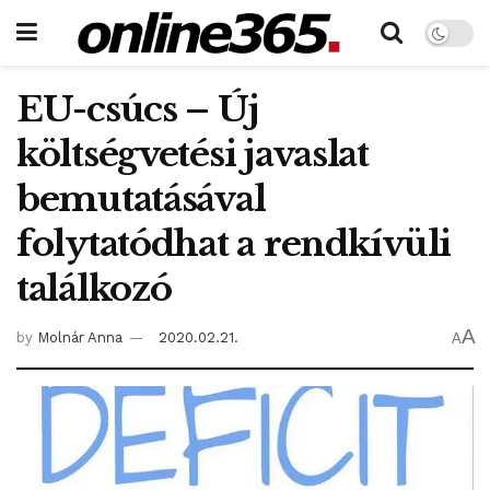
EU-csúcs – Új
költségvetési javaslat
bemutatásával
folytatódhat a rendkívüli
találkozó
A
by
Molnár Anna
2020.02.21.
A