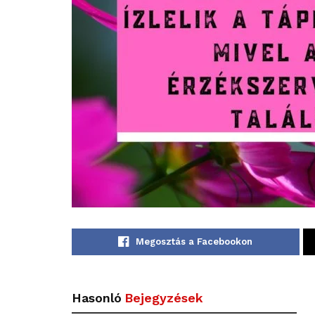
Megosztás a Facebookon
Hasonló
Bejegyzések