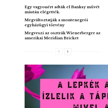
Egy vagyonért adták el Banksy művét
miután elégették.
Megváltoztatják a montenegrói
egyházügyi törvény
Megveszi az osztrák Wienerberger az
amerikai Meridian Bricket