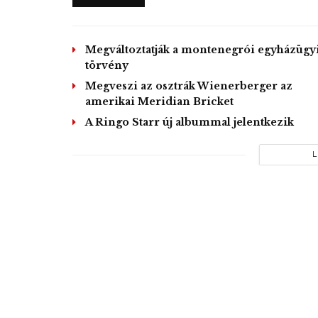
Megváltoztatják a montenegrói egyházügy
törvény
Megveszi az osztrák Wienerberger az
amerikai Meridian Bricket
A Ringo Starr új albummal jelentkezik
L