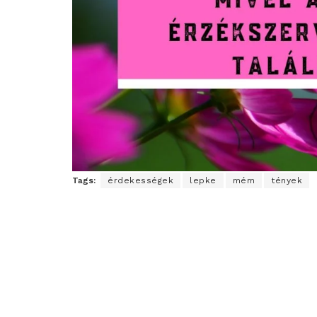
Tags:
érdekességek
lepke
mém
tények