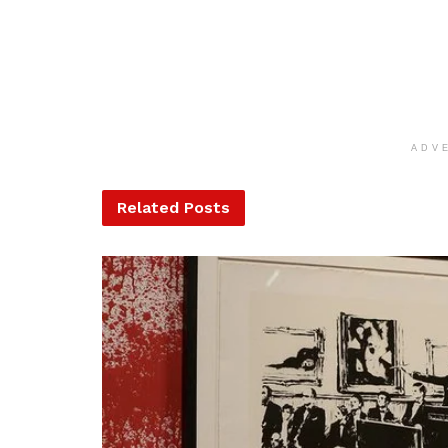
ADV
Related
Posts