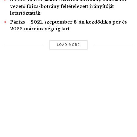
vezető Ibiza-botrány feltételezett irányítóját
letartóztatták
Párizs – 2021. szeptember 8-án kezdődik a per és
2022 március végéig tart
LOAD MORE