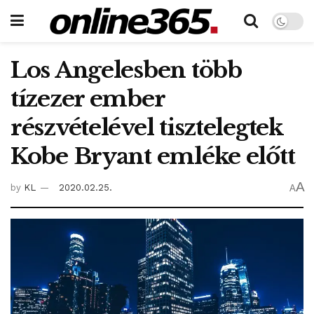
Los Angelesben több
tízezer ember
részvételével tisztelegtek
Kobe Bryant emléke előtt
A
by
KL
2020.02.25.
A