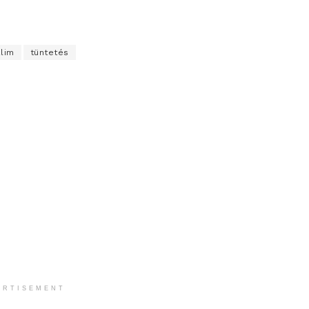
lim
tüntetés
ERTISEMENT