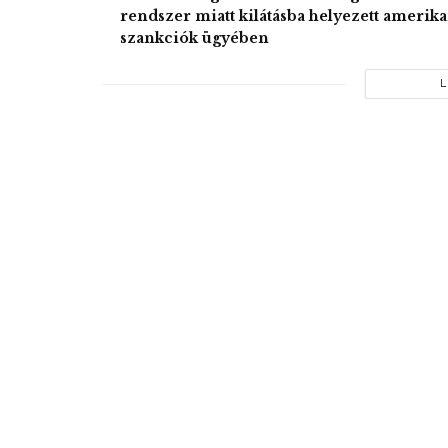
rendszer miatt kilátásba helyezett amerika
szankciók ügyében
L