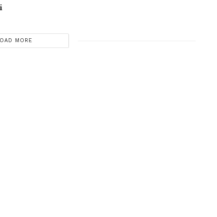
i
OAD MORE