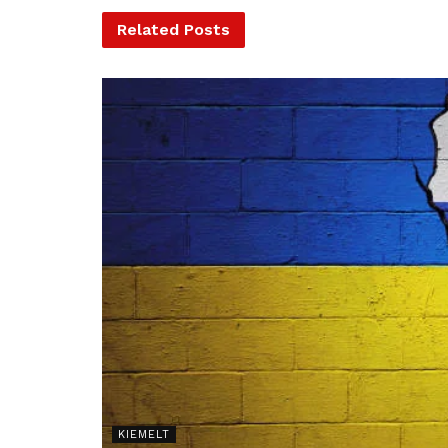
Related
Posts
KIEMELT