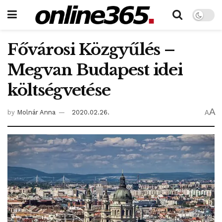
Fővárosi Közgyűlés –
Megvan Budapest idei
költségvetése
A
by
Molnár Anna
2020.02.26.
A