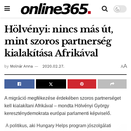
Hölvényi: nincs más út,
mint szoros partnerség
kialakítása Afrikával
A
by
Molnár Anna
2020.02.27.
A
A migráció megfékezése érdekében szoros partnerséget
kell kialakítani Afrikával – mondta Hölvényi György
kereszténydemokrata európai parlamenti képviselő.
A politikus, aki Hungary Helps program jószolgálati