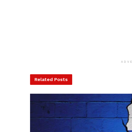
ADV
Related
Posts