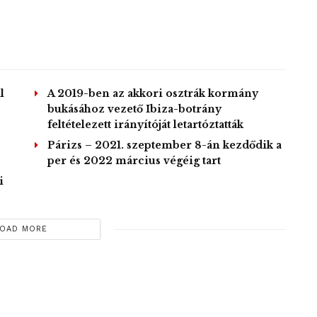
l
A 2019-ben az akkori osztrák kormány
bukásához vezető Ibiza-botrány
feltételezett irányítóját letartóztatták
Párizs – 2021. szeptember 8-án kezdődik a
per és 2022 március végéig tart
i
OAD MORE