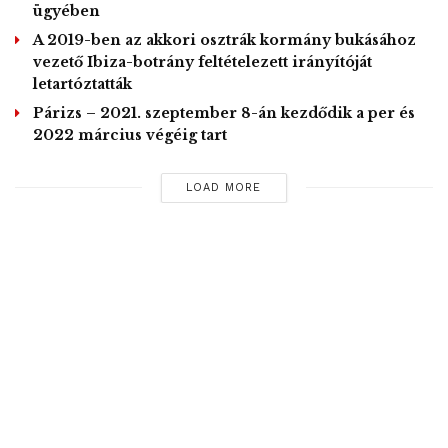
ügyében
A 2019-ben az akkori osztrák kormány bukásához
vezető Ibiza-botrány feltételezett irányítóját
letartóztatták
Párizs – 2021. szeptember 8-án kezdődik a per és
2022 március végéig tart
LOAD MORE