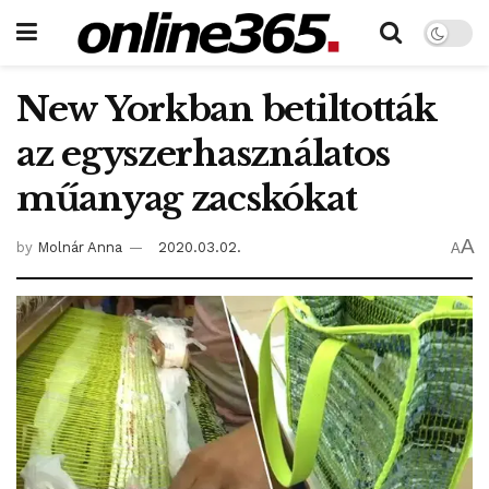
New Yorkban betiltották
az egyszerhasználatos
műanyag zacskókat
A
by
Molnár Anna
2020.03.02.
A