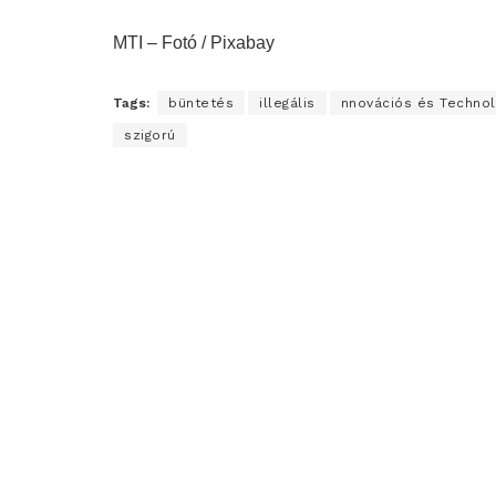
MTI – Fotó / Pixabay
Tags:
büntetés
illegális
nnovációs és Technol
szigorú