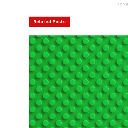
ADV
Related
Posts