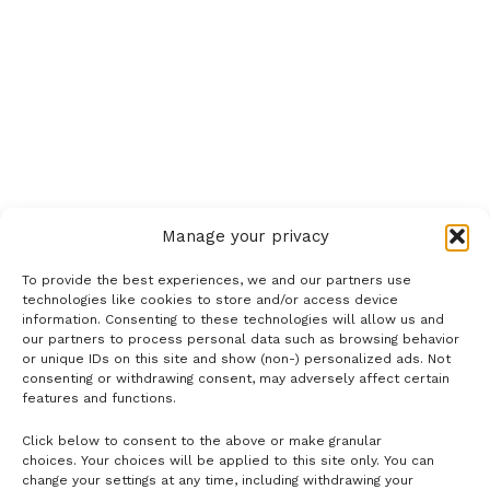
Manage your privacy
To provide the best experiences, we and our partners use
technologies like cookies to store and/or access device
information. Consenting to these technologies will allow us and
our partners to process personal data such as browsing behavior
or unique IDs on this site and show (non-) personalized ads. Not
consenting or withdrawing consent, may adversely affect certain
features and functions.
Click below to consent to the above or make granular
- H I R D E T É S -
choices. Your choices will be applied to this site only. You can
change your settings at any time, including withdrawing your