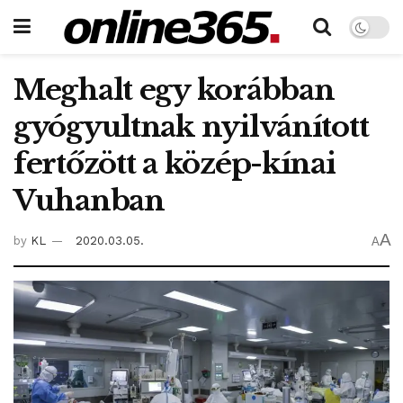
Meghalt egy korábban
gyógyultnak nyilvánított
fertőzött a közép-kínai
Vuhanban
A
by
KL
2020.03.05.
A