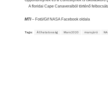
A floridai Cape Canaveralból történő felbocsátá
MTI
– Fotó/Gif NASA Facebook oldala
Tags:
Állhatatosság
Mars2020
marsjáró
NA