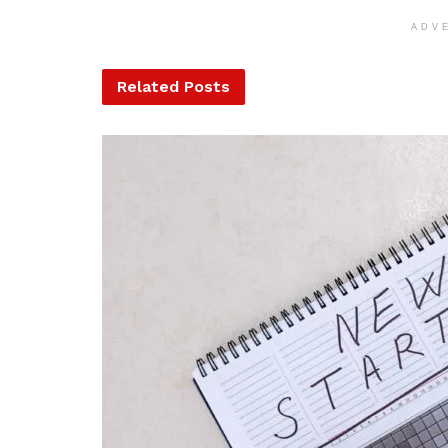
ADV
Related
Posts