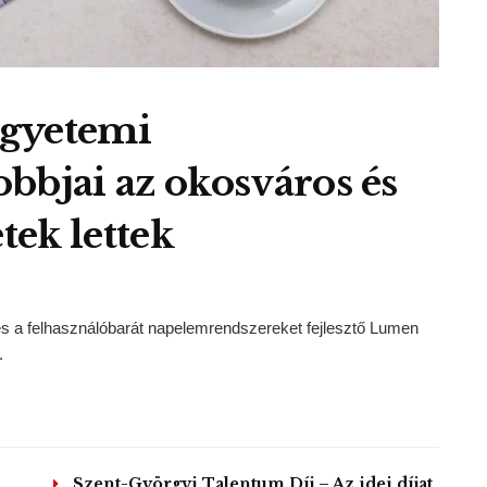
egyetemi
bbjai az okosváros és
tek lettek
és a felhasználóbarát napelemrendszereket fejlesztő Lumen
.
Szent-Györgyi Talentum Díj – Az idei díjat