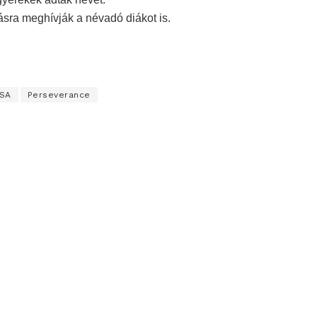
sra meghívják a névadó diákot is.
SA
Perseverance