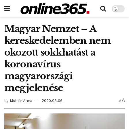
Magyar Nemzet – A
kereskedelemben nem
okozott sokkhatást a
koronavírus
magyarországi
megjelenése
A
by
Molnár Anna
2020.03.06.
A