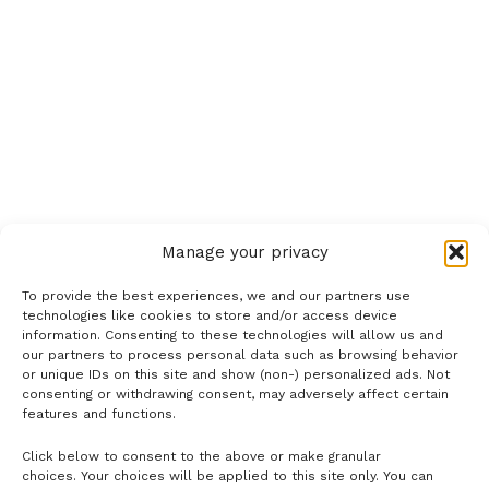
Manage your privacy
To provide the best experiences, we and our partners use
technologies like cookies to store and/or access device
information. Consenting to these technologies will allow us and
our partners to process personal data such as browsing behavior
or unique IDs on this site and show (non-) personalized ads. Not
consenting or withdrawing consent, may adversely affect certain
features and functions.
Click below to consent to the above or make granular
- H I R D E T É S -
choices. Your choices will be applied to this site only. You can