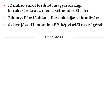
12 millió eurót fordított magyarországi
beruházásokra az idén a Schneider Electric
Elhunyt Pécsi Ildikó – Kossuth-díjas színművész
Szájer József lemondott EP-képviselői tisztségéről
LOAD MORE