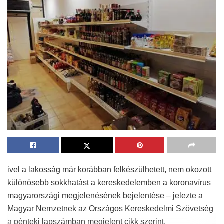
ivel a lakosság már korábban felkészülhetett, nem okozott
különösebb sokkhatást a kereskedelemben a koronavírus
magyarországi megjelenésének bejelentése – jelezte a
Magyar Nemzetnek az Országos Kereskedelmi Szövetség
a pénteki lapszámban megjelent cikk szerint.