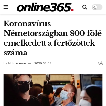
Koronavírus –
Németországban 800 fölé
emelkedett a fertőzöttek
száma
A
by
Molnár Anna
2020.03.08.
A