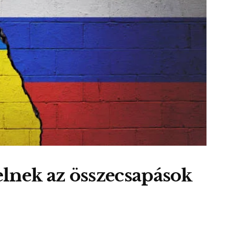
lnek az összecsapások