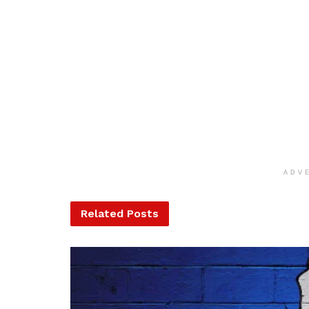
ADV
Related
Posts