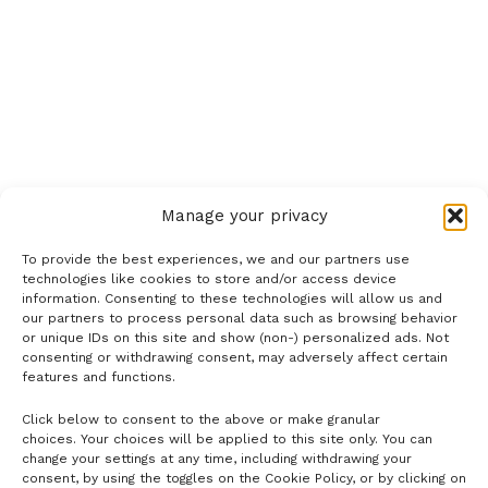
Manage your privacy
To provide the best experiences, we and our partners use
technologies like cookies to store and/or access device
information. Consenting to these technologies will allow us and
our partners to process personal data such as browsing behavior
or unique IDs on this site and show (non-) personalized ads. Not
consenting or withdrawing consent, may adversely affect certain
features and functions.
Click below to consent to the above or make granular
- H I R D E T É S -
choices. Your choices will be applied to this site only. You can
change your settings at any time, including withdrawing your
consent, by using the toggles on the Cookie Policy, or by clicking on