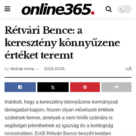
Rétvári Bence: a
keresztény könnyűzene
értéket teremt
A
by
Molnár Anna
2020.03.10.
A
Indokolt, hogy a keresztény könnyűzene kormányzati
támogatást kapjon, hiszen olyan művészeti értékek
születnek benne, amelyek a nem hívők számára is
segítséget jelenthetnek az igazság és a boldogság
keresésében. Erről Rétvári Bence beszélt kedden