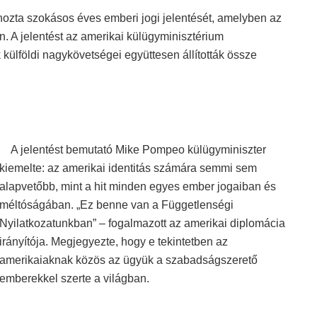
hozta szokásos éves emberi jogi jelentését, amelyben az
n. A jelentést az amerikai külügyminisztérium
külföldi nagykövetségei együttesen állították össze
A jelentést bemutató Mike Pompeo külügyminiszter
kiemelte: az amerikai identitás számára semmi sem
alapvetőbb, mint a hit minden egyes ember jogaiban és
méltóságában. „Ez benne van a Függetlenségi
Nyilatkozatunkban” – fogalmazott az amerikai diplomácia
irányítója. Megjegyezte, hogy e tekintetben az
amerikaiaknak közös az ügyük a szabadságszerető
emberekkel szerte a világban.