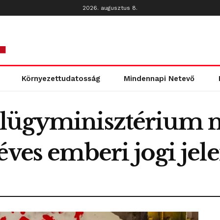
2026. augusztus 8.
Környezettudatosság
Mindennapi Netevő
lügyminisztérium n
éves emberi jogi jele