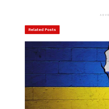
ADV
Related
Posts