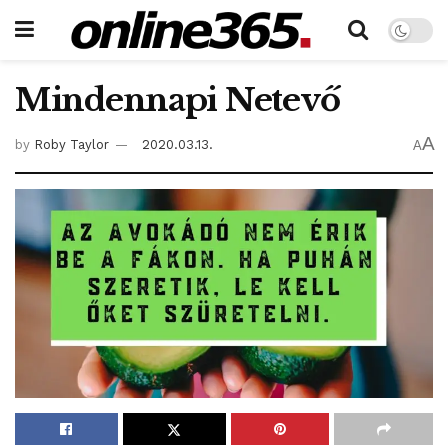
Mindennapi Netevő
A
by
Roby Taylor
2020.03.13.
A