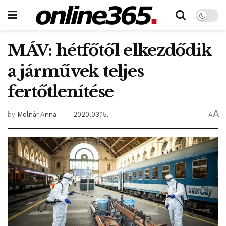
MÁV: hétfőtől elkezdődik
a járművek teljes
fertőtlenítése
A
by
Molnár Anna
2020.03.15.
A