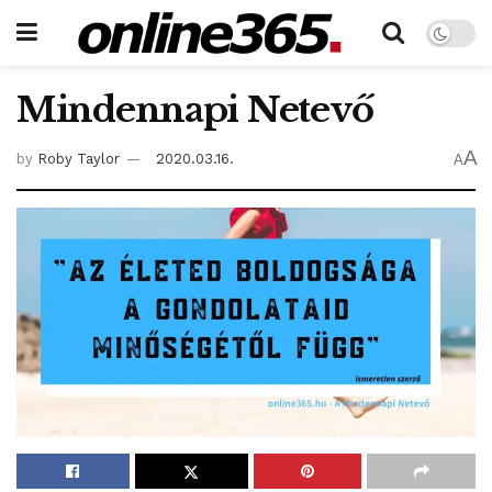
Mindennapi Netevő
A
by
Roby Taylor
2020.03.16.
A