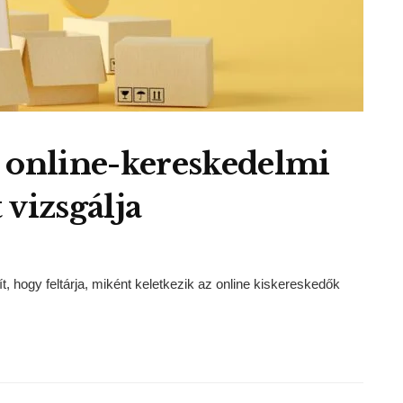
z online-kereskedelmi
 vizsgálja
 hogy feltárja, miként keletkezik az online kiskereskedők