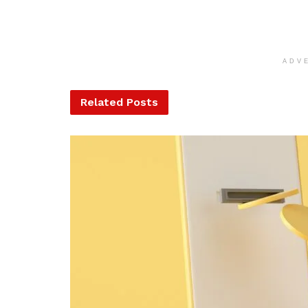
ADV
Related
Posts