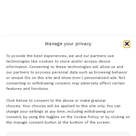
Manage your privacy
To provide the best experiences, we and our partners use
technologies like cookies to store and/or access device
information. Consenting to these technologies will allow us and
our partners to process personal data such as browsing behavior
or unique IDs on this site and show (non-) personalized ads. Not
consenting or withdrawing consent, may adversely affect certain
features and functions.
Click below to consent to the above or make granular
- H I R D E T É S -
choices. Your choices will be applied to this site only. You can
change your settings at any time, including withdrawing your
consent, by using the toggles on the Cookie Policy, or by clicking on
the manage consent button at the bottom of the screen.