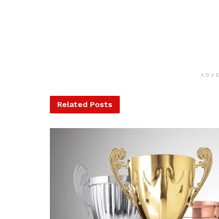
ADV
Related
Posts