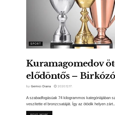
SPORT
Kuramagomedov ötö
elődöntős – Birkózó
by
Gemici Diana
2020.12.17.
A szabadfogásúak 74 kilogrammos kategóriájában 
veszítette el bronzcsatáját. Így az ötödik helyen zárt..
DETAILS
READ MORE