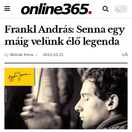
Frankl András: Senna egy
máig velünk élő legenda
A
by
Molnár Anna
2020.03.21.
A