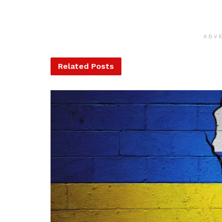
ADV
Related
Posts