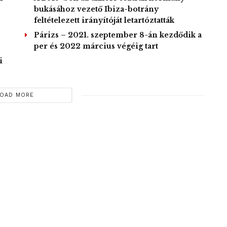
bukásához vezető Ibiza-botrány
feltételezett irányítóját letartóztatták
Párizs – 2021. szeptember 8-án kezdődik a
per és 2022 március végéig tart
i
OAD MORE