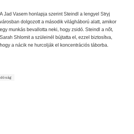
A Jad Vasem honlapja szerint Steindl a lengyel Stryj
városban dolgozott a második világháború alatt, amikor
egy munkás bevallotta neki, hogy zsidó. Steindl a nőt,
Sarah Shlomit a szüleinél bújtatta el, ezzel biztosítva,
hogy a nácik ne hurcolják el koncentrációs táborba.
idóság