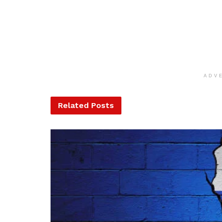
ADV
Related
Posts