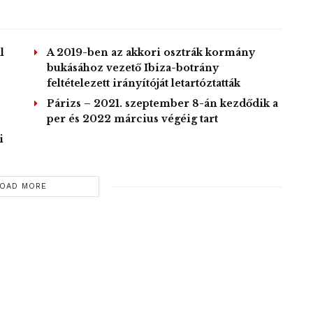
l
A 2019-ben az akkori osztrák kormány
bukásához vezető Ibiza-botrány
feltételezett irányítóját letartóztatták
Párizs – 2021. szeptember 8-án kezdődik a
per és 2022 március végéig tart
i
OAD MORE