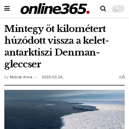
Mintegy öt kilométert
húzódott vissza a kelet-
antarktiszi Denman-
gleccser
A
by
Molnár Anna
2020.03.24.
A