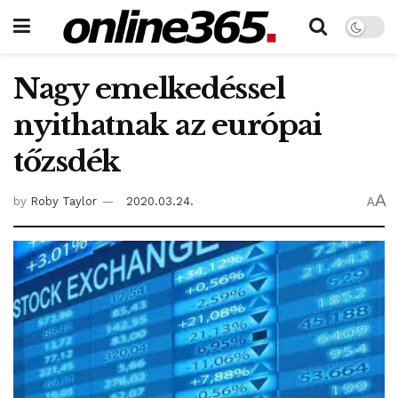
Nagy emelkedéssel
nyithatnak az európai
tőzsdék
A
by
Roby Taylor
2020.03.24.
A