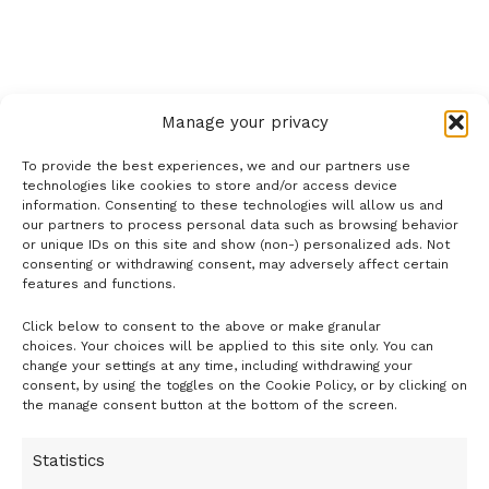
Manage your privacy
To provide the best experiences, we and our partners use
technologies like cookies to store and/or access device
information. Consenting to these technologies will allow us and
our partners to process personal data such as browsing behavior
or unique IDs on this site and show (non-) personalized ads. Not
consenting or withdrawing consent, may adversely affect certain
features and functions.
Click below to consent to the above or make granular
- H I R D E T É S -
choices. Your choices will be applied to this site only. You can
change your settings at any time, including withdrawing your
consent, by using the toggles on the Cookie Policy, or by clicking on
the manage consent button at the bottom of the screen.
Statistics