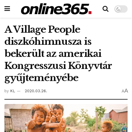
A Village People
diszkóhimnusza is
bekerült az amerikai
Kongresszusi Könyvtár
gyűjteményébe
A
by
KL
2020.03.26.
A