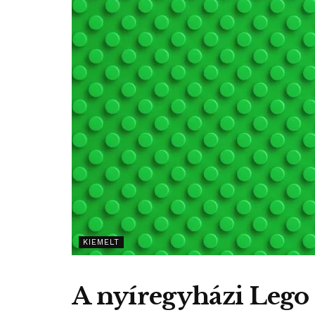
KIEMELT
A nyíregyházi Lego