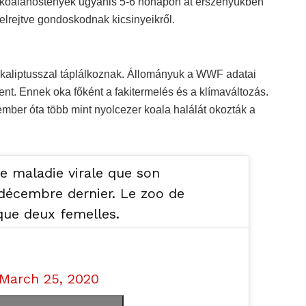
koalanőstények ugyanis 5-6 hónapon át erszényükben
elrejtve gondoskodnak kicsinyeikről.
kaliptusszal táplálkoznak. Állományuk a WWF adatai
nt. Ennek oka főként a fakitermelés és a klímaváltozás.
mber óta több mint nyolcezer koala halálát okozták a
 maladie virale que son
écembre dernier. Le zoo de
que deux femelles.
March 25, 2020