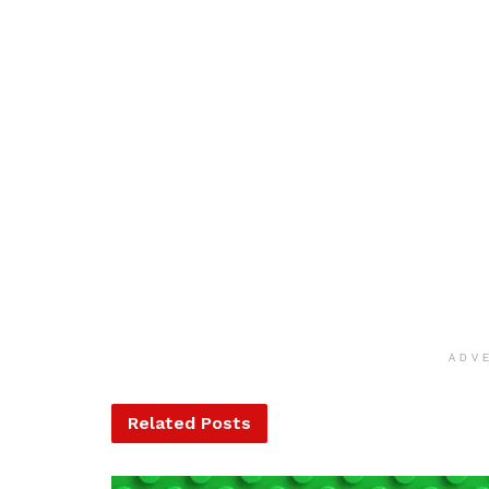
ADV
Related
Posts