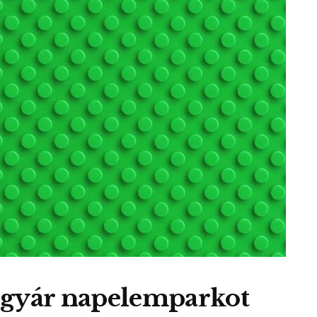
 gyár napelemparkot