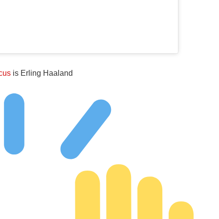
cus
is Erling Haaland