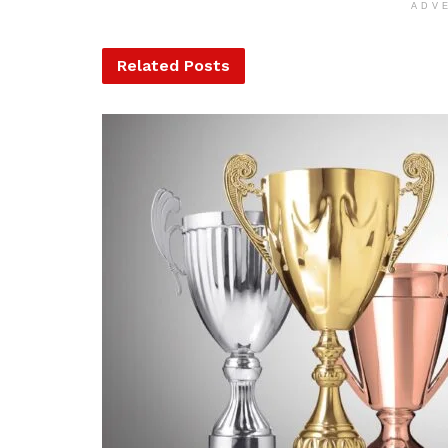
ADV
Related
Posts