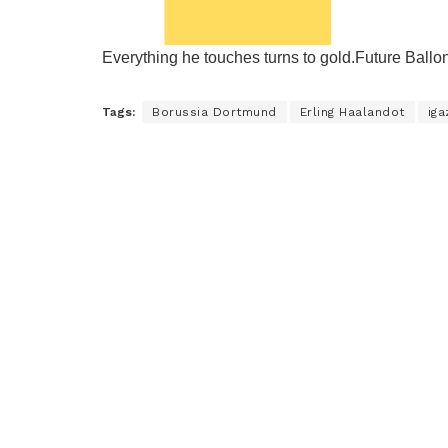
Everything he touches turns to gold.Future Ballo
Tags:
Borussia Dortmund
Erling Haalandot
iga