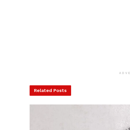
ADV
Related
Posts