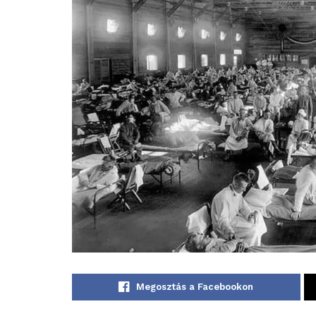
Megosztás a Facebookon