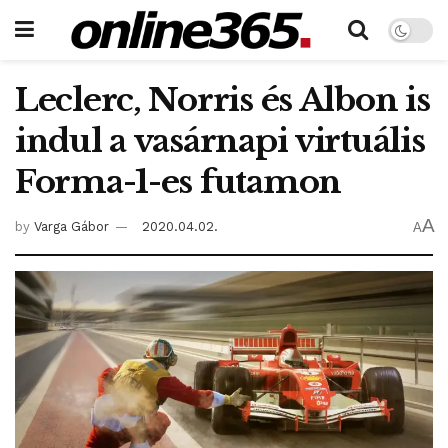
Leclerc, Norris és Albon is
indul a vasárnapi virtuális
Forma-1-es futamon
A
by
Varga Gábor
2020.04.02.
A